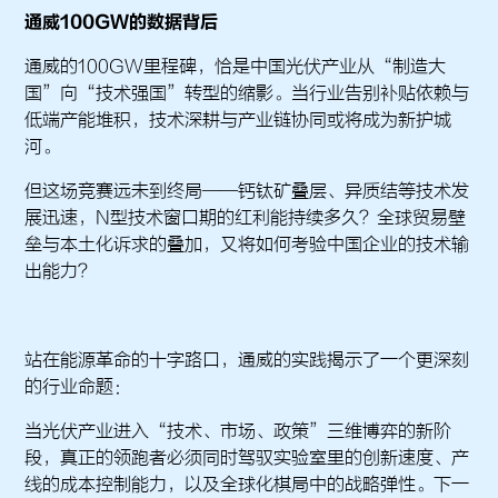
通威100GW的数据背后
通威的100GW里程碑，恰是中国光伏产业从“制造大
国”向“技术强国”转型的缩影。当行业告别补贴依赖与
低端产能堆积，技术深耕与产业链协同或将成为新护城
河。
但这场竞赛远未到终局——钙钛矿叠层、异质结等技术发
展迅速，N型技术窗口期的红利能持续多久？全球贸易壁
垒与本土化诉求的叠加，又将如何考验中国企业的技术输
出能力？
站在能源革命的十字路口，通威的实践揭示了一个更深刻
的行业命题：
当光伏产业进入“技术、市场、政策”三维博弈的新阶
段，真正的领跑者必须同时驾驭实验室里的创新速度、产
线的成本控制能力，以及全球化棋局中的战略弹性。下一