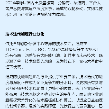
2024年稳居国内出货量榜首，分销商、渠道商、平台大
客户悉数与其建立深度捆绑。通威的双轮驱动，实则是技
术红利与产业链话语权的实力体现。
技术迭代加速行业分化
依托全球创新研发中心雄厚的技术实力，通威在
TOPCon、HJT、BC、钙钛矿/晶硅叠层等主流技术上
均有布局，涵盖所有太阳能电池、组件主流未来技术，既
规避了单一技术路线的风险，又为其在下一轮技术革命中
埋下伏笔。
通威的快速崛起也为行业提供了重要启示。技术迭代的速
度与深度正在成为企业竞争力的分水岭，这要求所有参与
者都必须将技术战略置于更核心的位置。头部企业需在产
能布局与技术深挖之间找到更有的平衡点，而其他企业则
亟需探索差异化的技术路径或协作模式，以适应日益加速
的创新节奏。通威的实践印证，光伏行业的竞争重心，已