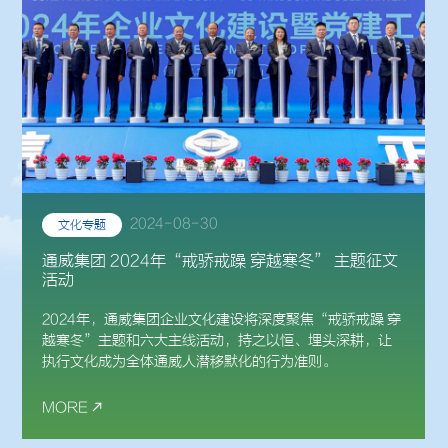
2024-08-30
文化专题
通威集团 2024年“戒骄戒躁 穿越寒冬” 主题征文
活动
2024年，通威集团企业文化建设将深度聚焦“戒骄戒躁 穿
越寒冬”主题和六大主线活动，持之以恒、埋头深耕，让
执行文化成为全体通威人潜移默化的行为准则。
MORE