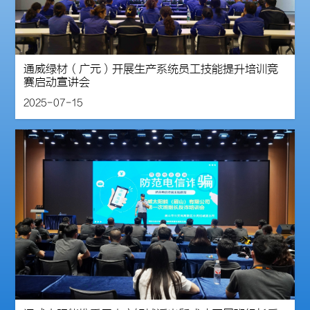
通威绿材（广元）开展生产系统员工技能提升培训竞
赛启动宣讲会
2025-07-15