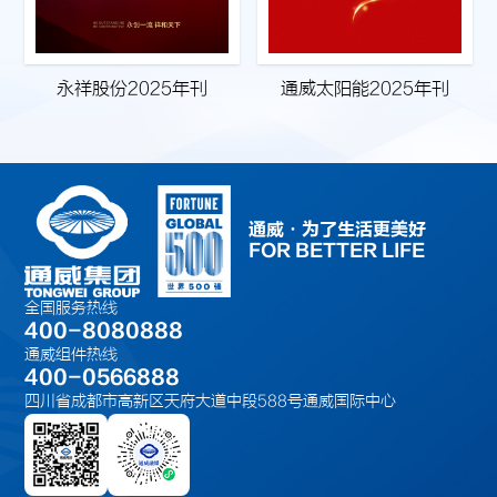
永祥股份2025年刊
通威太阳能2025年刊
通威·为了生活更美好
FOR BETTER LIFE
全国服务热线
400-8080888
通威组件热线
400-0566888
四川省成都市高新区天府大道中段588号通威国际中心