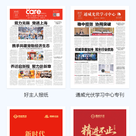
好主人报纸
通威光伏学习中心专刊