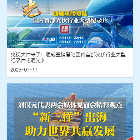
央视大片来了！通威重磅登陆国内首部光伏行业大型
纪录片《逐光》
2025-07-17