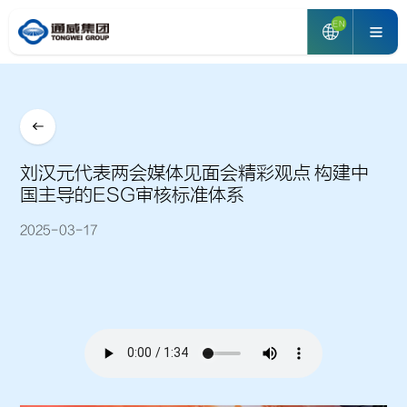
EN
刘汉元代表两会媒体见面会精彩观点 构建中
国主导的ESG审核标准体系
2025-03-17