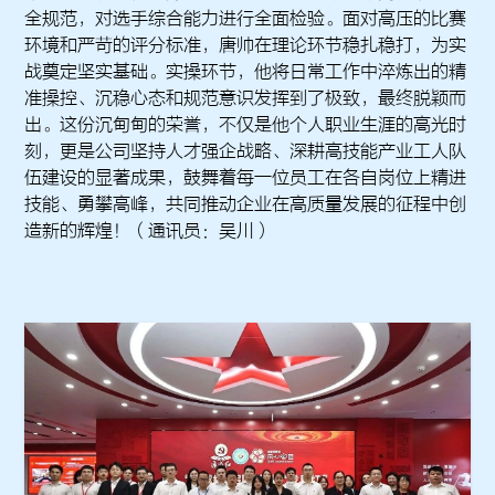
全规范，对选手综合能力进行全面检验。面对高压的比赛
环境和严苛的评分标准，唐帅在理论环节稳扎稳打，为实
战奠定坚实基础。实操环节，他将日常工作中淬炼出的精
准操控、沉稳心态和规范意识发挥到了极致，最终脱颖而
出。这份沉甸甸的荣誉，不仅是他个人职业生涯的高光时
刻，更是公司坚持人才强企战略、深耕高技能产业工人队
伍建设的显著成果，鼓舞着每一位员工在各自岗位上精进
技能、勇攀高峰，共同推动企业在高质量发展的征程中创
造新的辉煌！（通讯员：吴川）