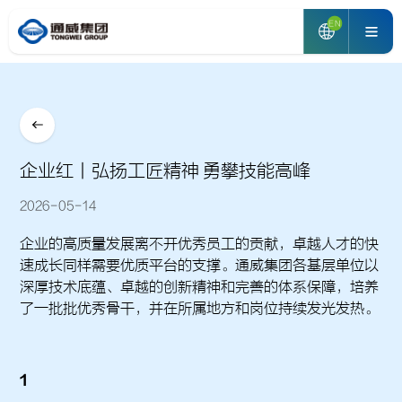
EN
企业红丨弘扬工匠精神 勇攀技能高峰
2026-05-14
企业的高质量发展离不开优秀员工的贡献，卓越人才的快
速成长同样需要优质平台的支撑。通威集团各基层单位以
深厚技术底蕴、卓越的创新精神和完善的体系保障，培养
了一批批优秀骨干，并在所属地方和岗位持续发光发热。
1