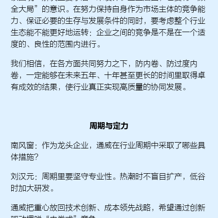
全大局”的意识。在努力保持自身作为市场主体的竞争能
力、保证必要的生存与发展条件的同时，要考虑整个行业
生态能不能更好地运转：企业之间的竞争是不是在一个适
度的、良性的范围内进行。
我们相信，在各方面共同努力之下，防内卷、防过度内
卷，一定能够在未来五年、十年甚至更长的时间里取得卓
有成效的结果，使行业真正实现高质量的协同发展。
周期与定力
南风窗：作为龙头企业，通威在行业周期中采取了哪些具
体措施？
刘汉元：周期里要坚守专业性。热潮时不盲目扩产，低谷
时加大研发。
通威把重心放回技术创新、成本领先战略，希望通过创新