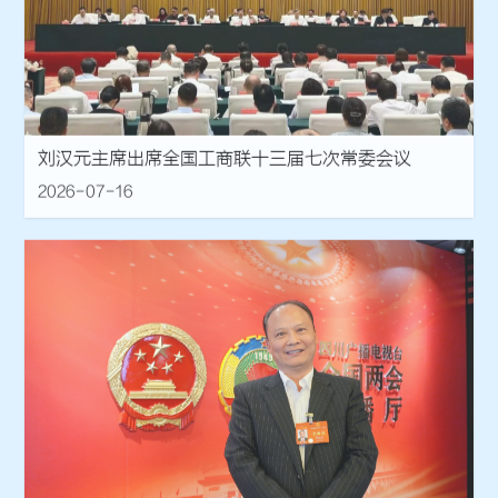
刘汉元主席出席全国工商联十三届七次常委会议
2026-07-16