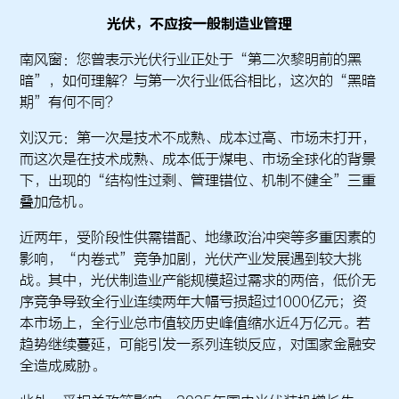
光伏，不应按一般制造业管理
南风窗：您曾表示光伏行业正处于“第二次黎明前的黑
暗”，如何理解？与第一次行业低谷相比，这次的“黑暗
期”有何不同？
刘汉元：第一次是技术不成熟、成本过高、市场未打开，
而这次是在技术成熟、成本低于煤电、市场全球化的背景
下，出现的“结构性过剩、管理错位、机制不健全”三重
叠加危机。
近两年，受阶段性供需错配、地缘政治冲突等多重因素的
影响，“内卷式”竞争加剧，光伏产业发展遇到较大挑
战。其中，光伏制造业产能规模超过需求的两倍，低价无
序竞争导致全行业连续两年大幅亏损超过1000亿元；资
本市场上，全行业总市值较历史峰值缩水近4万亿元。若
趋势继续蔓延，可能引发一系列连锁反应，对国家金融安
全造成威胁。