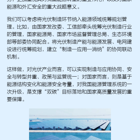
能源和外汇安全的重大战略意义。
我们可以考虑将光伏制造环节纳入能源领域统筹规划管
理。比如，由国家发改委、工信部牵头统筹光伏制造行业
的管理，国家能源局、国家市场监督管理总局、生态环境
部等部委协同配合。将光伏制造产能与能源发展、电网建
设进行统筹规划，建立“制造—应用—消纳”的协同联动
机制。
这样做，对光伏产业而言，可以实现制造与应用协同、安
全与转型并重、政策与监管统一；对国家而言，则是基于
能源结构变化和能源安全考量，对我国能源管理系统的一
次升级，是支撑“双碳”目标落地和国家高质量发展的重
要保障。