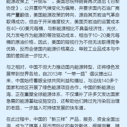
能源政策上“开倒车”。美国总统特朗普再次退出《巴黎
协定》，公开宣称气候变化为骗局，并要求国内石油厂商
将产量翻倍。美国能源政策的转向，源自其页岩油气革命
取得成功。但由于开采难度较大，美国页岩油的运营成本
在40-60美元每桶，与新能源相比不具备经济性，光伏、
风力发电作为能源的等效驱动成本，相当于10-20美元每
桶的原油价格。因此，美国的短视行为不但无法取得竞争
优势，反而会使国内能源价格高企，导致工业品成本与中
国的差距进一步拉大。
与之相对，中国不但大力推动国内能源转型，还将绿色发
展带到世界各地。自2013年“一带一路”倡议提出以
来，中国始终着眼全球共同利益和福祉，与沿线140多个
国家和地区开展了绿色能源项目合作。中国的新能源出
海，正在重塑全球能源体系，不仅填补了许多欠发达国家
急需的能源基础设施空白，还帮助他们跨过先污染后治理
的老路，一步踏入可持续发展的快车道。
在此过程中，中国的“新三样”产品、服务、资金全面出
海，成为了提高人民币国际化的有效载体。根据测算，随