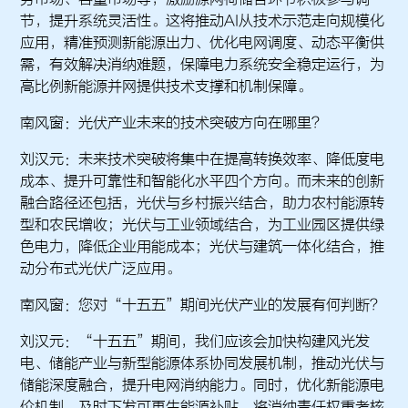
节，提升系统灵活性。这将推动AI从技术示范走向规模化
应用，精准预测新能源出力、优化电网调度、动态平衡供
需，有效解决消纳难题，保障电力系统安全稳定运行，为
高比例新能源并网提供技术支撑和机制保障。
南风窗：光伏产业未来的技术突破方向在哪里？
刘汉元：未来技术突破将集中在提高转换效率、降低度电
成本、提升可靠性和智能化水平四个方向。而未来的创新
融合路径还包括，光伏与乡村振兴结合，助力农村能源转
型和农民增收；光伏与工业领域结合，为工业园区提供绿
色电力，降低企业用能成本；光伏与建筑一体化结合，推
动分布式光伏广泛应用。
南风窗：您对“十五五”期间光伏产业的发展有何判断？
刘汉元：“十五五”期间，我们应该会加快构建风光发
电、储能产业与新型能源体系协同发展机制，推动光伏与
储能深度融合，提升电网消纳能力。同时，优化新能源电
价机制，及时下发可再生能源补贴，将消纳责任权重考核