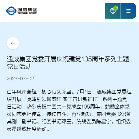
EN
通威集团党委开展庆祝建党105周年系列主题
党日活动
2026-07-02
百年风雨兼程，初心历久弥坚。7月1日，通威集团党委组
织开展“党建引领通威红 实干奋进新征程”系列主题党
日活动，热烈庆祝中国共产党成立105周年，勉励全体党
员同志勇担使命、接续奋斗、再立新功。集团党委书记黄
其刚，副书记、纪委书记邓三，统战委员陈星宇，组织委
员易继成出席活动。