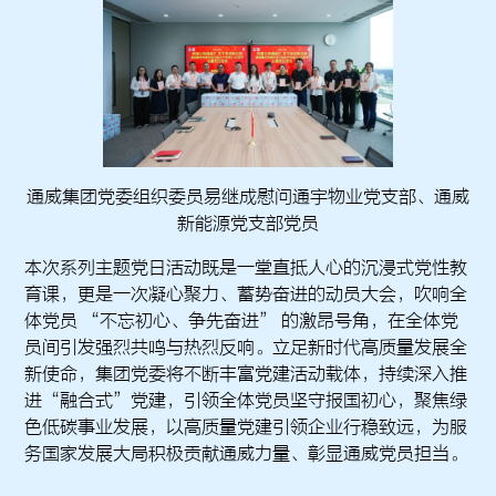
通威集团党委组织委员易继成慰问通宇物业党支部、通威
新能源党支部党员
本次系列主题党日活动既是一堂直抵人心的沉浸式党性教
育课，更是一次凝心聚力、蓄势奋进的动员大会，吹响全
体党员 “不忘初心、争先奋进” 的激昂号角，在全体党
员间引发强烈共鸣与热烈反响。立足新时代高质量发展全
新使命，集团党委将不断丰富党建活动载体，持续深入推
进“融合式”党建，引领全体党员坚守报国初心，聚焦绿
色低碳事业发展，以高质量党建引领企业行稳致远，为服
务国家发展大局积极贡献通威力量、彰显通威党员担当。