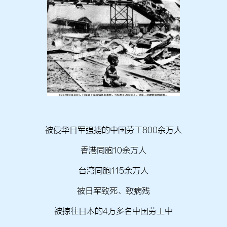
被侵华日军强掳的中国劳工800余万人
香港同胞10余万人
台湾同胞115余万人
被日军致死、致病残
被掠往日本的4万多名中国劳工中