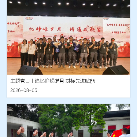
主题党日丨追忆峥嵘岁月 对标先进赋能
2026-08-05