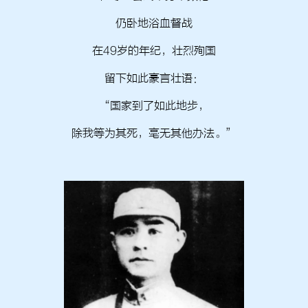
仍卧地浴血督战
在49岁的年纪，壮烈殉国
留下如此豪言壮语：
“国家到了如此地步，
除我等为其死，毫无其他办法。”