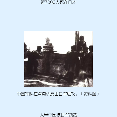
近7000人死在日本
中国军队在卢沟桥反击日军进攻。（资料图）
大半中国被日军践踏