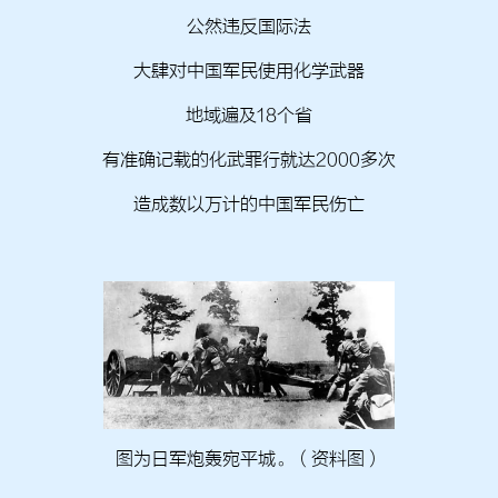
公然违反国际法
大肆对中国军民使用化学武器
地域遍及18个省
有准确记载的化武罪行就达2000多次
造成数以万计的中国军民伤亡
图为日军炮轰宛平城。（资料图）