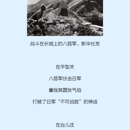
战斗在长城上的八路军。新华社发
在平型关
八路军伏击日军
重挫其嚣张气焰
打破了日军“不可战胜”的神话
在台儿庄