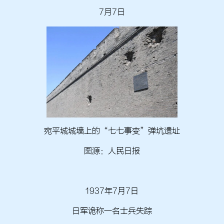
7月7日
宛平城城墙上的“七七事变”弹坑遗址
图源：人民日报
1937年7月7日
日军诡称一名士兵失踪