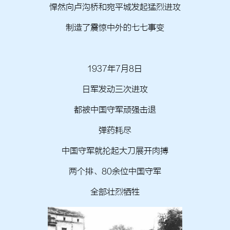
悍然向卢沟桥和宛平城发起猛烈进攻
制造了震惊中外的七七事变
1937年7月8日
日军发动三次进攻
都被中国守军顽强击退
弹药耗尽
中国守军就抡起大刀展开肉搏
两个排、80余位中国守军
全部壮烈牺牲