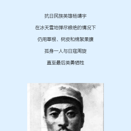
抗日民族英雄杨靖宇
在冰天雪地弹尽粮绝的情况下
仍用草根、树皮和棉絮果腹
孤身一人与日寇周旋
直至最后英勇牺牲