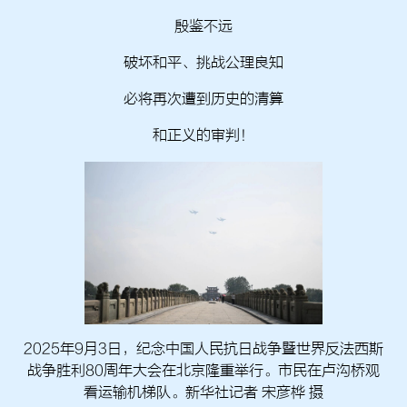
殷鉴不远
破坏和平、挑战公理良知
必将再次遭到历史的清算
和正义的审判！
2025年9月3日，纪念中国人民抗日战争暨世界反法西斯
战争胜利80周年大会在北京隆重举行。市民在卢沟桥观
看运输机梯队。新华社记者 宋彦桦 摄