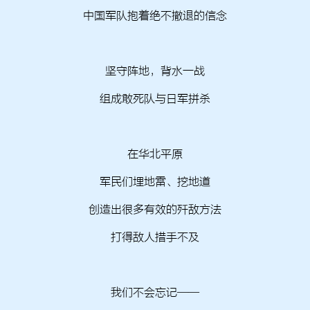
中国军队抱着绝不撤退的信念
坚守阵地，背水一战
组成敢死队与日军拼杀
在华北平原
军民们埋地雷、挖地道
创造出很多有效的歼敌方法
打得敌人措手不及
我们不会忘记——