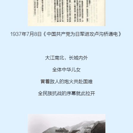
1937年7月8日《中国共产党为日军进攻卢沟桥通电》
大江南北，长城内外
全体中华儿女
冒着敌人的炮火共赴国难
全民族抗战的序幕就此拉开