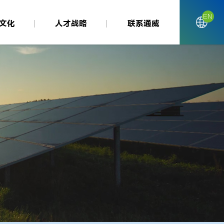
EN
文化
人才战略
联系通威