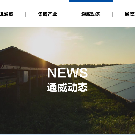
进通威
集团产业
通威动态
通威
NEWS
通威动态