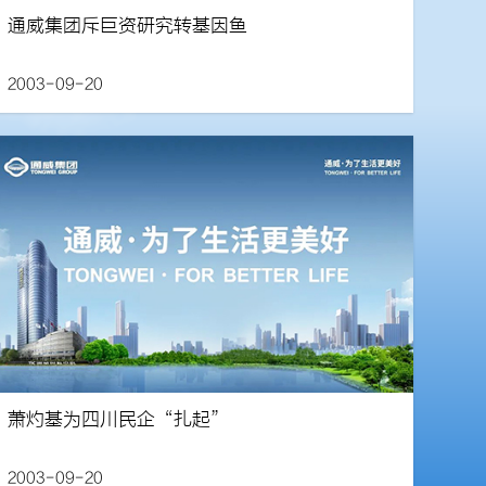
通威集团斥巨资研究转基因鱼
2003-09-20
萧灼基为四川民企“扎起”
2003-09-20