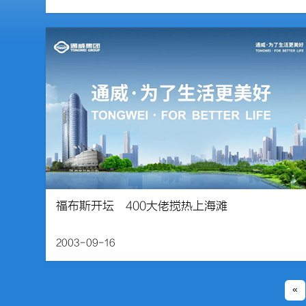
福布斯开坛 400大佬搅热上海滩
2003-09-16
«