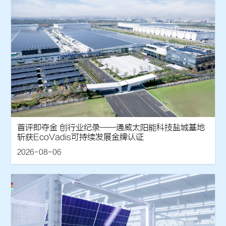
首评即夺金 创行业纪录——通威太阳能科技盐城基地
斩获EcoVadis可持续发展金牌认证
2026-08-06