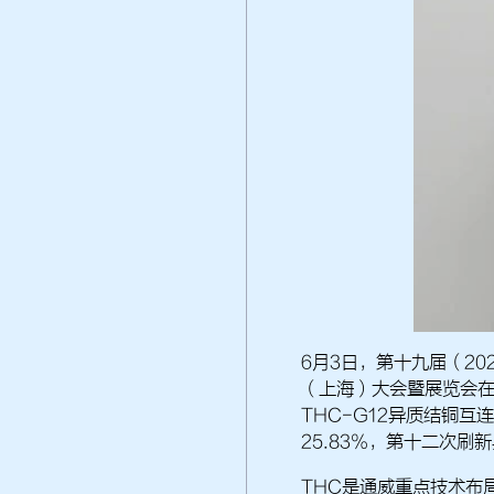
6月3日，第十九届（2
（上海）大会暨展览会在
THC-G12异质结铜互
25.83%，第十二次刷
THC是通威重点技术布