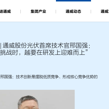
进通威
集团产业
通威动态
通威
| 通威股份光伏首席技术官邢国强：
挑战时，越要在研发上迎难而上”
官邢国强：技术创新是摆脱低质竞争、形成核心竞争优势的