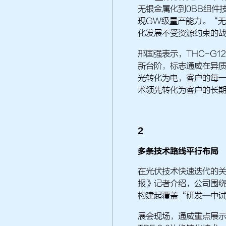
无银金属化到0BB组件
现GW级量产能力。“
化发展不受资源约束的
邢国强表示，THC-G1
新台阶，标志通威在异
光转化为电，客户的每
术领先转化为客户的长
2
多条技术路线平行布局
在光伏技术快速迭代的
报》记者介绍，公司围绕
构建起覆盖“研发—中
展会现场，通威重点展示了