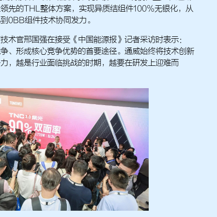
领先的THL整体方案，实现异质结组件100%无银化，从
到0BB组件技术协同发力。
席技术官邢国强在接受《中国能源报》记者采访时表示：
竞争、形成核心竞争优势的首要途径。通威始终将技术创新
争力，越是行业面临挑战的时期，越要在研发上迎难而