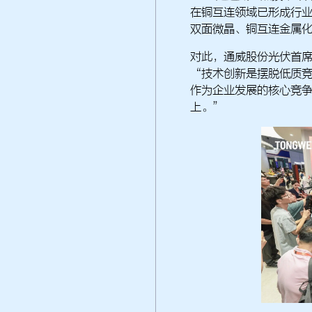
在铜互连领域已形成行业
双面微晶、铜互连金属化
对此，通威股份光伏首
“技术创新是摆脱低质
作为企业发展的核心竞
上。”