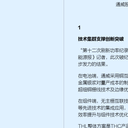
通威
1
技术集群支撑创新突破
“第十二次刷新功率纪
能源报》记者，此次破纪
步发力的结果。
在电池端，通威采用铜互
金属银浆对量产成本的
超细铜栅线技术及边缘
在组件端，无主栅互联
等先进技术的集成应用
效率提升与组件技术优
THL整体方案是THC