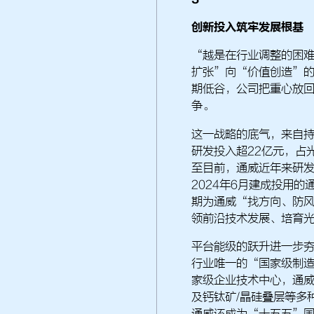
创新投入筑牢发展根基
“越是在行业调整的困
扩张”向“价值创造”
期低谷，公司把重心放
争。
这一战略的底气，来自持
研发投入超22亿元，占
至目前，通威近年来研发
2024年6月建成投用
期为通威“找方向、防
领前沿技术发展、培育
平台能级的跃升进一步夯
行业唯一的“国家级制造
家级企业技术中心，通威
及钙钛矿/晶硅叠层等多