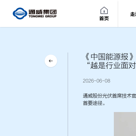
走
首页
《中国能源报》
“越是行业面对
2026-06-08
通威股份光伏首席技术
首要途径。