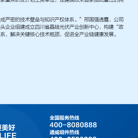
国家重点研发计划主责单位，是建国以来首家担此重任的民
形成严密的技术壁垒与知识产权体系。”邢国强透露，公司
龙头企业组建成立四川省晶硅光伏产业创新中心，构建“政
体系，解决关键核心技术瓶颈，促进全产业链健康发展。
全国服务热线
400-8080888
更美好
通威组件热线
LIFE