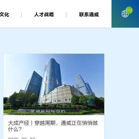
EN
文化
人才战略
联系通威
大成产经丨穿越周期，通威正在悄悄做
什么？