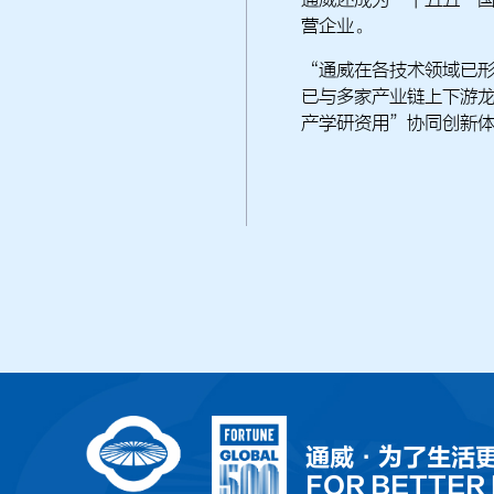
通威还成为“十五五”
营企业。
“通威在各技术领域已
已与多家产业链上下游
产学研资用”协同创新
通威·为了生活
FOR BETTER 