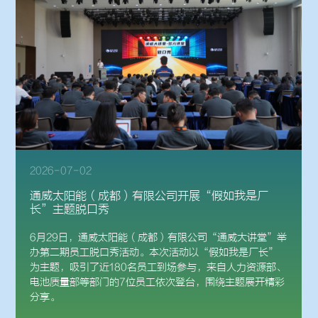
2026-07-03
通威太阳能科技启动并开展“AI创意先锋营”系列
活动
AI为翼，向新而行