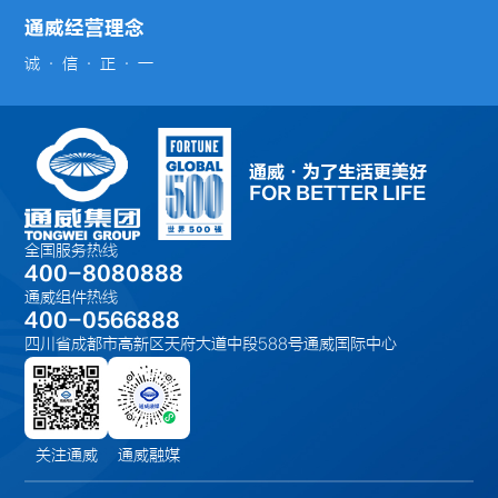
通威经营理念
通威·为了生活更美好
FOR BETTER LIFE
全国服务热线
400-8080888
通威组件热线
400-0566888
四川省成都市高新区天府大道中段588号通威国际中心
关注通威
通威融媒