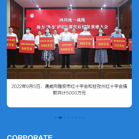
通威每年捐赠500万元，十年共捐资5000万元成立“中华思
源工程·阳光计划”
CORPORATE