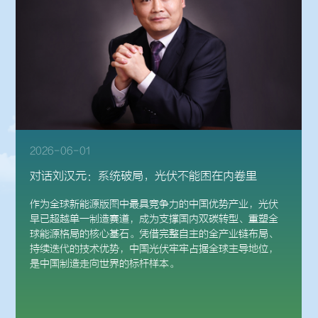
2026-07-16
刘汉元主席出席全国工商联十三届七次常委会议
7月13日至15日，全国工商联十三届七次常委会议在内蒙古
呼和浩特召开。会议深入学习贯彻习近平新时代中国特色
社会主义思想，全面贯彻党的二十大和二十届历次全会精
神，深刻领悟习近平总书记在庆祝中国共产党成立105周年
大会上的重要讲话精神，总结上半年工作，分析当前形
势，部署下半年工作。全国政协副主席、全国工商联主席
高云龙作工作报告，全国工商联党组成员、副主席汪鸿雁
作总结讲话。全国人大代表、全国工商联副主席、通威集