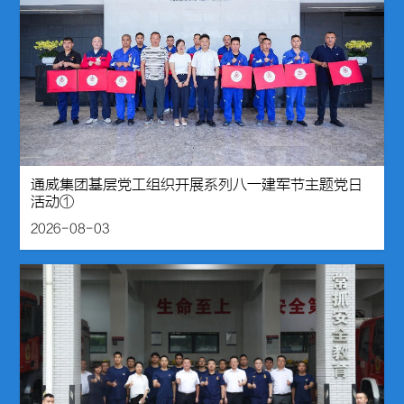
通威集团基层党工组织开展系列八一建军节主题党日
活动①
2026-08-03