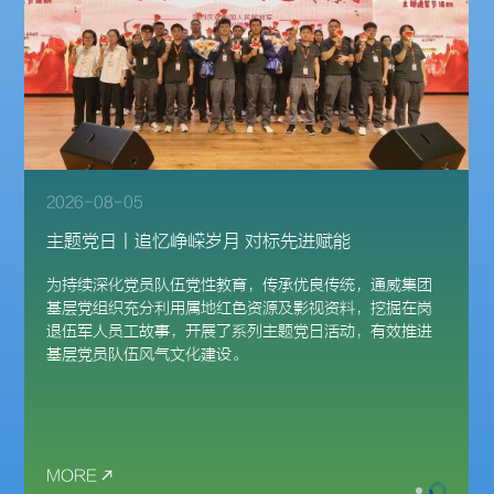
2026-08-07
通威集团党委积极助力民勤县治沙事业
为深入践行绿色发展理念，落实“三北”工程攻坚战部署
要求，持续深化治沙生态实践，擦亮“通威红”党建品
牌，积极履行企业社会责任，近日，通威集团党委联合甘
肃省民勤县发起“甜蜜产业反哺治沙工程”公益活动，创
新探索“党建+产业+生态”协同发展新模式，以产业富民
反哺荒漠化治理，推动生态保护、农户增收、乡村振兴同
频共进。
MORE