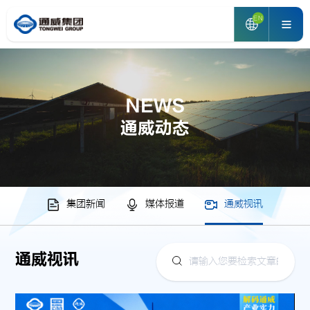
EN
NEWS
通威动态
集团新闻
媒体报道
通威视讯
通威视讯