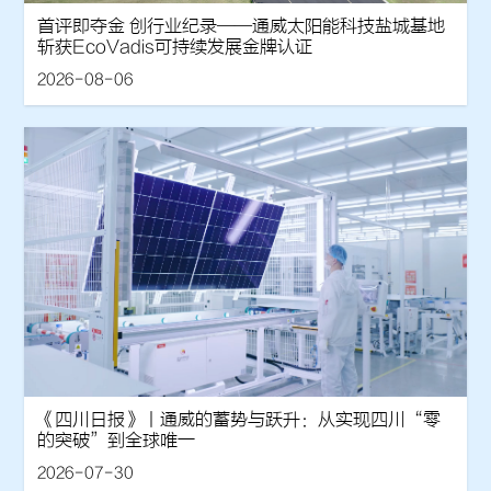
首评即夺金 创行业纪录——通威太阳能科技盐城基地
斩获EcoVadis可持续发展金牌认证
2026-08-06
《四川日报》丨通威的蓄势与跃升：从实现四川“零
的突破”到全球唯一
2026-07-30