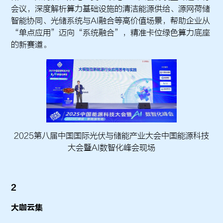
会议，深度解析算力基础设施的清洁能源供给、源网荷储
智能协同、光储系统与AI融合等高价值场景，帮助企业从
“单点应用”迈向“系统融合”，精准卡位绿色算力底座
的新赛道。
2025第八届中国国际光伏与储能产业大会中国能源科技
大会暨AI数智化峰会现场
2
大咖云集