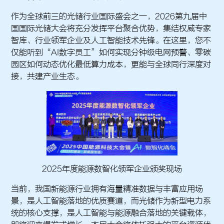
作为全球前三的光储行业国际盛会之一，2026第九届中
国国际光储大会将充分发挥平台聚合优势，集结权威专家
智库、行业领军企业及人工智能技术先锋。在这里，您不
仅能听到“AI数字员工”如何实现分钟级电网预警、零碳
园区如何动态优化最低算力成本，更能与全球同行深度对
接，共建产业生态。
2025年度能源数智化领军企业颁奖现场
当前，我国新能源行业拥有海量精准数据与丰富应用场
景，是人工智能落地的优质赛道，而光储作为新型电力系
统的核心支撑，是人工智能与能源融合落地的关键载体，