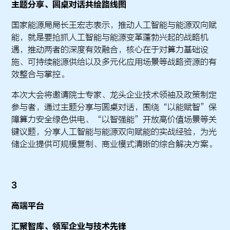
主题分享、圆桌对话共绘路线图
国家能源局局长王宏志表示，推动人工智能与能源双向赋
能，就是要抢抓人工智能与能源变革蓬勃兴起的战略机
遇，推动两者的深度有效融合，核心在于对算力基础设
施、可持续能源供给以及多元化应用场景等战略资源的有
效整合与掌控。
本次大会将邀请院士专家、龙头企业技术领袖及政策制定
参与者，通过主题分享与圆桌对话，围绕“以能赋智”保
障算力安全绿色供电、“以智强能”开放高价值场景等关
键议题，分享人工智能与能源双向赋能的实战经验，为光
储企业提供可规模复制、商业模式清晰的综合解决方案。
3
高端平台
汇聚智库、领军企业与技术先锋