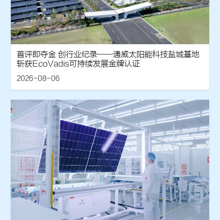
首评即夺金 创行业纪录——通威太阳能科技盐城基地
斩获EcoVadis可持续发展金牌认证
2026-08-06