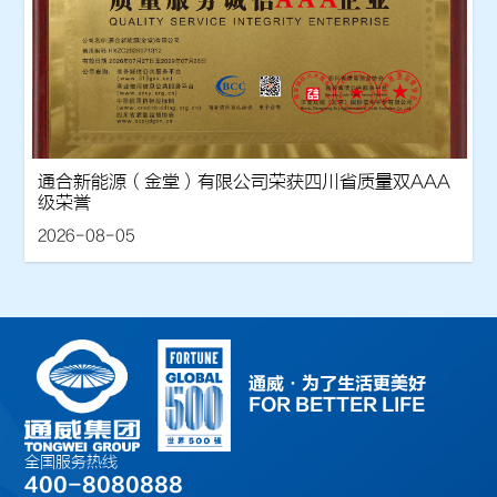
通合新能源（金堂）有限公司荣获四川省质量双AAA
级荣誉
2026-08-05
通威·为了生活更美好
FOR BETTER LIFE
全国服务热线
400-8080888