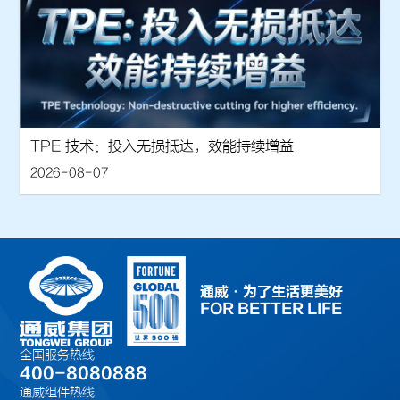
TPE 技术：投入无损抵达，效能持续增益
2026-08-07
通威·为了生活更美好
FOR BETTER LIFE
全国服务热线
400-8080888
通威组件热线